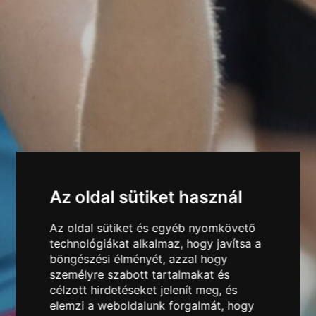
Az oldal sütiket használ
Az oldal sütiket és egyéb nyomkövető
technológiákat alkalmaz, hogy javítsa a
böngészési élményét, azzal hogy
személyre szabott tartalmakat és
JÓ ÜGYÉRT FUTUNK
célzott hirdetéseket jelenít meg, és
ADJ ÉRTELMET MINDEN KILOMÉTERNEK:
elemzi a weboldalunk forgalmát, hogy
ADJ ERŐT TE IS