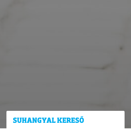
SUHANGYAL KERESŐ